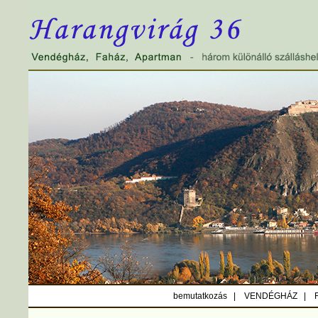
bemutatkozás |
VENDÉGHÁZ |
F